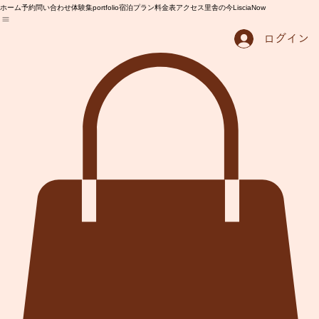
ホーム
予約問い合わせ
体験集portfolio
宿泊プラン
料金表
アクセス
里舎の今LisciaNow
ログイン