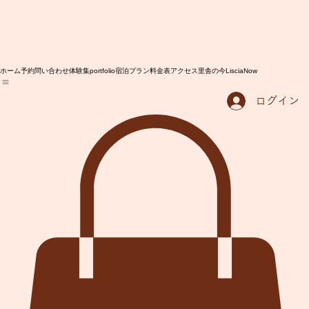
ホーム
予約問い合わせ
体験集portfolio
宿泊プラン
料金表
アクセス
里舎の今LisciaNow
ログイン