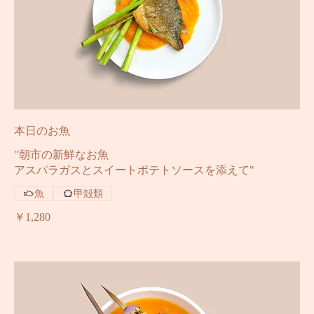
本日のお魚
"朝市の新鮮なお魚
アスパラガスとスイートポテトソースを添えて"
魚
甲殻類
￥1,280