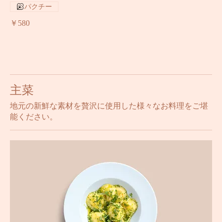
新鮮な本マグロのハーブとスパイス仕立て
パクチー
￥580
主菜
地元の新鮮な素材を贅沢に使用した様々なお料理をご堪
能ください。