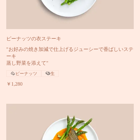
ピーナッツの衣ステーキ
"お好みの焼き加減で仕上げるジューシーで香ばしいステ
ーキ
蒸し野菜を添えて"
ピーナッツ
生
￥1,280