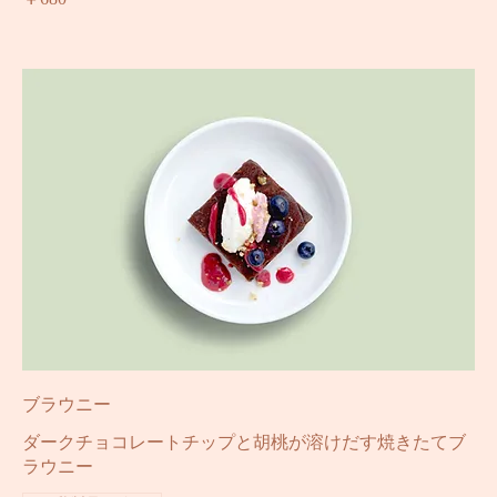
妙
￥680
ブラウニー
ダークチョコレートチップと胡桃が溶けだす焼きたてブ