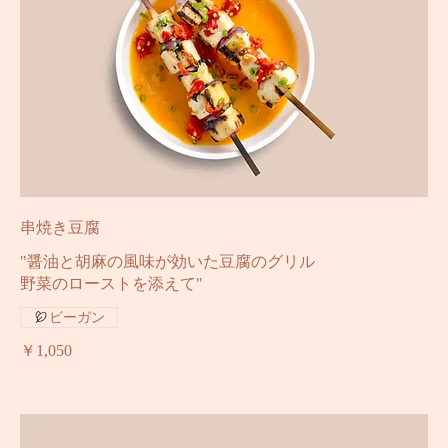
串焼き豆腐
"醤油と胡麻の風味が効いた豆腐のグリル
野菜のローストを添えて"
ビーガン
￥1,050