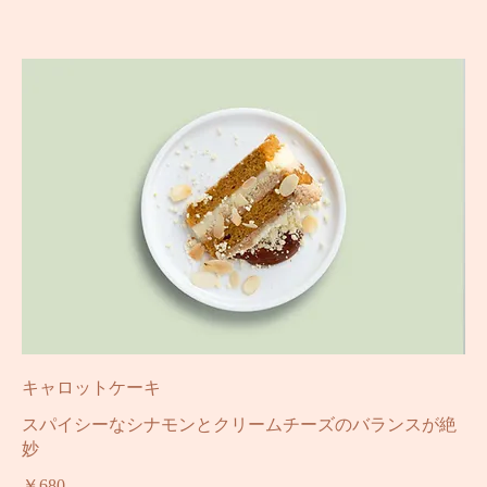
一人前
￥580
二人前
￥700
キャロットケーキ
スパイシーなシナモンとクリームチーズのバランスが絶