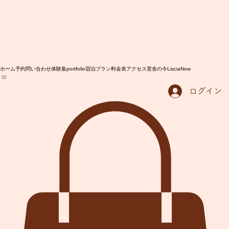
ホーム
予約問い合わせ
体験集portfolio
宿泊プラン
料金表
アクセス
里舎の今LisciaNow
ログイン