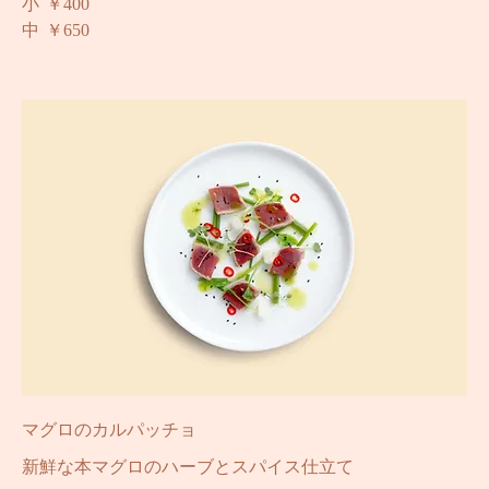
乳製品不使用
ピリ辛
小
￥400
中
￥650
マグロのカルパッチョ