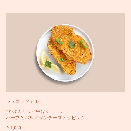
ビーフ
￥1,280
シュニッツェル
"外はカリッと中はジューシー
ハーブとパルメザンチーズトッピング"