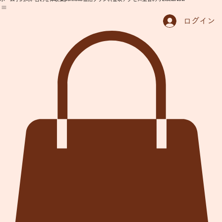
ホーム
予約問い合わせ
体験集portfolio
宿泊プラン
料金表
アクセス
里舎の今LisciaNow
ログイン